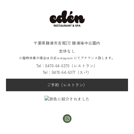
千葉県勝浦市吉尾272 勝浦海中公園内
定休なし
※臨時休業の場合は公式instagram にてアナウンス致します。
Tel：0470-64-6370（レストラン）
Tel：0470-64-6377（スパ）
ご予約（レストラン）