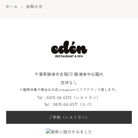
ホーム
お知らせ
千葉県勝浦市吉尾272 勝浦海中公園内
定休なし
※臨時休業の場合は公式instagram にてアナウンス致します。
Tel：0470-64-6370（レストラン）
Tel：0470-64-6377（スパ）
ご予約（レストラン）